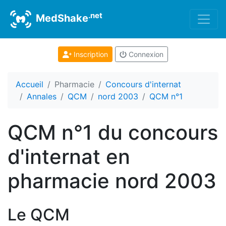
.net
MedShake
Inscription
Connexion
Accueil
Pharmacie
Concours d'internat
Annales
QCM
nord 2003
QCM n°1
QCM n°1 du concours
d'internat en
pharmacie nord 2003
Le QCM