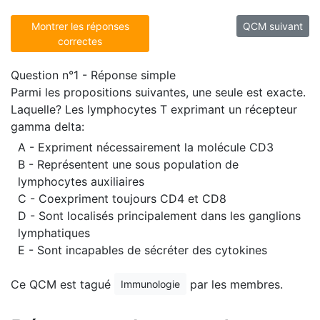
Montrer les réponses
QCM suivant
correctes
Question n°1 - Réponse simple
Parmi les propositions suivantes, une seule est exacte.
Laquelle? Les lymphocytes T exprimant un récepteur
gamma delta:
A - Expriment nécessairement la molécule CD3
B - Représentent une sous population de
lymphocytes auxiliaires
C - Coexpriment toujours CD4 et CD8
D - Sont localisés principalement dans les ganglions
lymphatiques
E - Sont incapables de sécréter des cytokines
Ce QCM est tagué
par les membres.
Immunologie