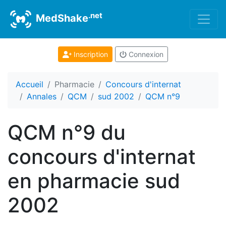
.net
MedShake
Inscription
Connexion
Accueil
Pharmacie
Concours d'internat
Annales
QCM
sud 2002
QCM n°9
QCM n°9 du
concours d'internat
en pharmacie sud
2002