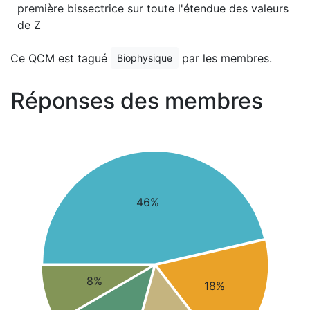
première bissectrice sur toute l'étendue des valeurs
de Z
Ce QCM est tagué
par les membres.
Biophysique
Réponses des membres
46%
8%
18%