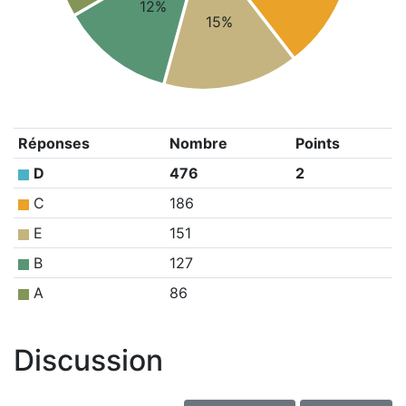
12%
15%
Réponses
Nombre
Points
D
476
2
C
186
E
151
B
127
A
86
Discussion