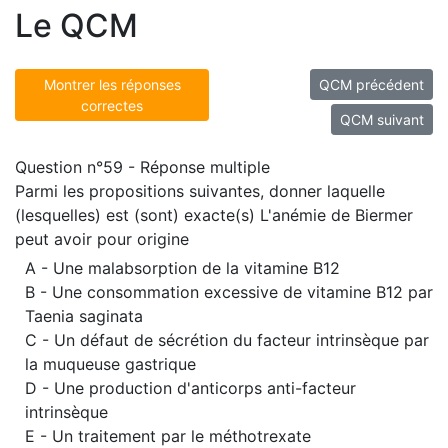
Le QCM
Montrer les réponses
QCM précédent
correctes
QCM suivant
Question n°59 - Réponse multiple
Parmi les propositions suivantes, donner laquelle
(lesquelles) est (sont) exacte(s) L'anémie de Biermer
peut avoir pour origine
A - Une malabsorption de la vitamine B12
B - Une consommation excessive de vitamine B12 par
Taenia saginata
C - Un défaut de sécrétion du facteur intrinsèque par
la muqueuse gastrique
D - Une production d'anticorps anti-facteur
intrinsèque
E - Un traitement par le méthotrexate