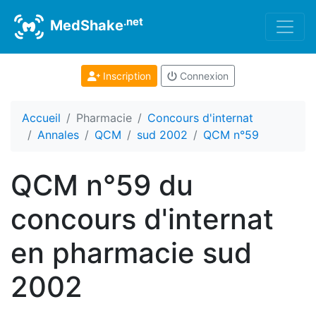
.net
MedShake
Inscription
Connexion
Accueil
Pharmacie
Concours d'internat
Annales
QCM
sud 2002
QCM n°59
QCM n°59 du
concours d'internat
en pharmacie sud
2002