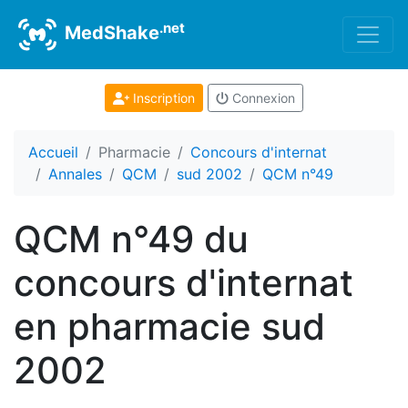
.net
MedShake
Inscription
Connexion
Accueil
Pharmacie
Concours d'internat
Annales
QCM
sud 2002
QCM n°49
QCM n°49 du
concours d'internat
en pharmacie sud
2002