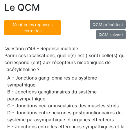
Le QCM
Montrer les réponses
QCM précédent
correctes
QCM suivant
Question n°49 - Réponse multiple
Parmi ces localisations, quelle(s) est ( sont) celle(s) qui
correspond (ent) aux récepteurs nicotiniques de
l'acétylcholine ?
A - Jonctions ganglionnaires du système
sympathique
B - Jonctions ganglionnaires du système
parasympathique
C - Jonctions neuromusculaires des muscles striés
D - Jonctions entre neurones postganglionnaires du
système parasympathique et organes effecteurs
E - Jonctions entre les efférences sympathiques et la