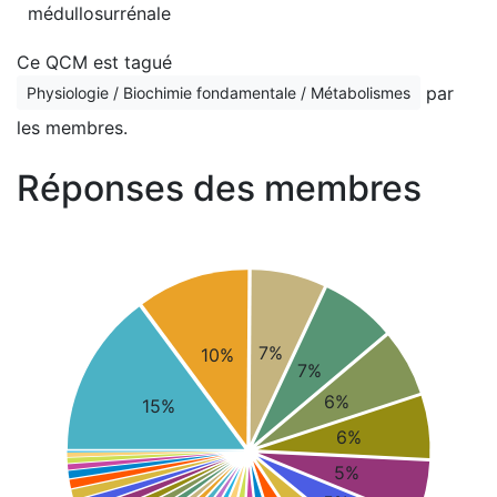
médullosurrénale
Ce QCM est tagué
par
Physiologie / Biochimie fondamentale / Métabolismes
les membres.
Réponses des membres
7%
10%
7%
6%
15%
6%
5%