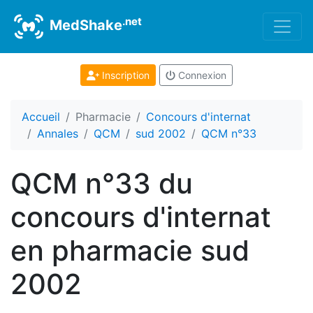
.net
MedShake
Inscription
Connexion
Accueil
Pharmacie
Concours d'internat
Annales
QCM
sud 2002
QCM n°33
QCM n°33 du
concours d'internat
en pharmacie sud
2002