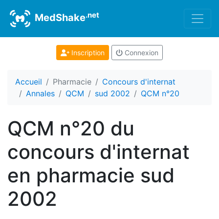
.net
MedShake
Inscription
Connexion
Accueil
Pharmacie
Concours d'internat
Annales
QCM
sud 2002
QCM n°20
QCM n°20 du
concours d'internat
en pharmacie sud
2002