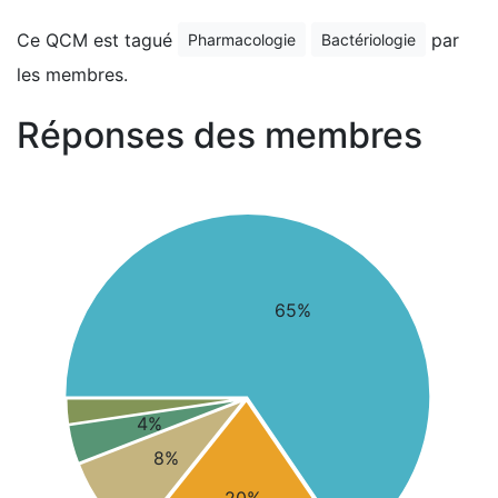
Ce QCM est tagué
par
Pharmacologie
Bactériologie
les membres.
Réponses des membres
65%
4%
8%