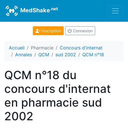
.net
MedShake
Inscription
Connexion
Accueil
Pharmacie
Concours d'internat
Annales
QCM
sud 2002
QCM n°18
QCM n°18 du
concours d'internat
en pharmacie sud
2002