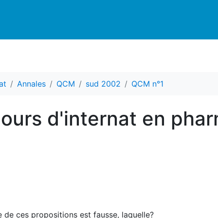
at
Annales
QCM
sud 2002
QCM n°1
ours d'internat en pha
de ces propositions est fausse, laquelle?