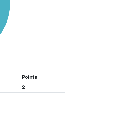
Points
2