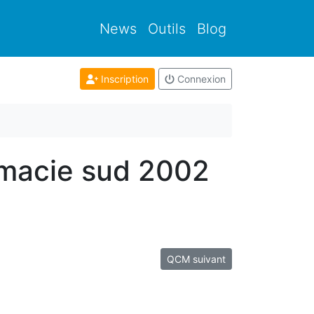
News
Outils
Blog
Inscription
Connexion
rmacie sud 2002
QCM suivant