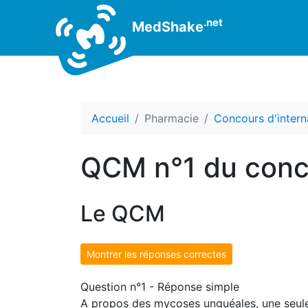
.net
MedShake
Accueil
Pharmacie
Concours d'intern
QCM n°1 du conc
Le QCM
Montrer les réponses correctes
Question n°1 - Réponse simple
A propos des mycoses unguéales, une seule 