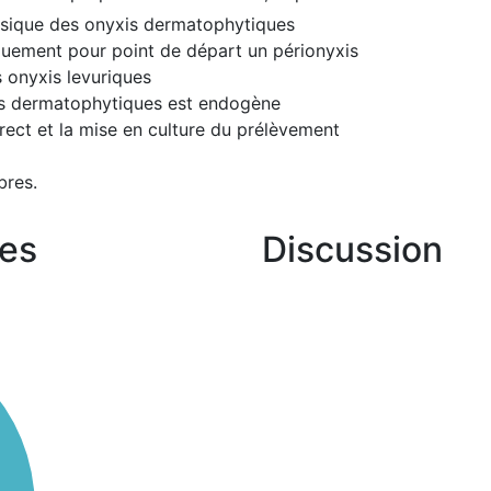
ssique des onyxis dermatophytiques
quement pour point de départ un périonyxis
s onyxis levuriques
is dermatophytiques est endogène
rect et la mise en culture du prélèvement
bres.
es
Discussion