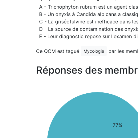
A - Trichophyton rubrum est un agent cla
B - Un onyxis à Candida albicans a classi
C - La griséofulvine est inefficace dans le
D - La source de contamination des onyx
E - Leur diagnostic repose sur l'examen di
Ce QCM est tagué
par les mem
Mycologie
Réponses des membr
77%