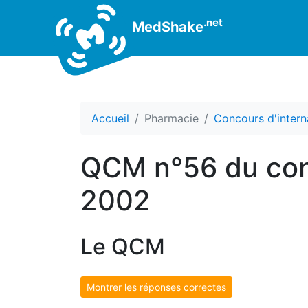
.net
MedShake
Accueil
Pharmacie
Concours d'intern
QCM n°56 du conc
2002
Le QCM
Montrer les réponses correctes