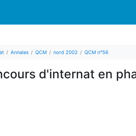
at
Annales
QCM
nord 2002
QCM n°56
ours d'internat en ph