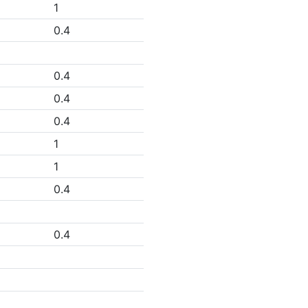
1
0.4
0.4
0.4
0.4
1
1
0.4
0.4