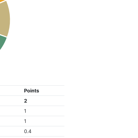
Points
2
1
1
0.4