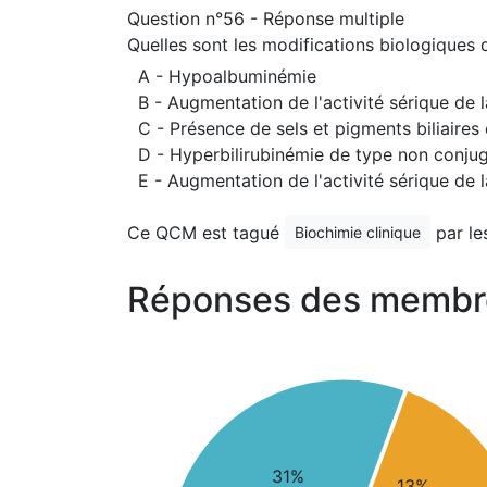
Question n°56 - Réponse multiple
Quelles sont les modifications biologique
A - Hypoalbuminémie
B - Augmentation de l'activité sérique de
C - Présence de sels et pigments biliaires 
D - Hyperbilirubinémie de type non conju
E - Augmentation de l'activité sérique de
Ce QCM est tagué
par le
Biochimie clinique
Réponses des membr
31%
13%