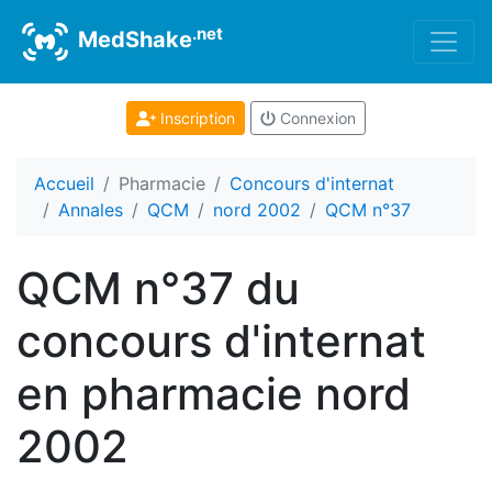
.net
MedShake
Inscription
Connexion
Accueil
Pharmacie
Concours d'internat
Annales
QCM
nord 2002
QCM n°37
QCM n°37 du
concours d'internat
en pharmacie nord
2002