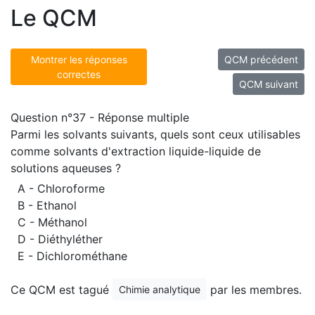
Le QCM
Montrer les réponses
QCM précédent
correctes
QCM suivant
Question n°37 - Réponse multiple
Parmi les solvants suivants, quels sont ceux utilisables
comme solvants d'extraction liquide-liquide de
solutions aqueuses ?
A - Chloroforme
B - Ethanol
C - Méthanol
D - Diéthyléther
E - Dichlorométhane
Ce QCM est tagué
par les membres.
Chimie analytique