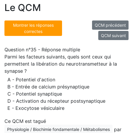
Le QCM
Montrer les réponses
QCM précédent
correctes
QCM suivant
Question n°35 - Réponse multiple
Parmi les facteurs suivants, quels sont ceux qui
permettent la libération du neurotransmetteur à la
synapse ?
A - Potentiel d'action
B - Entrée de calcium présynaptique
C - Potentiel synaptique
D - Activation du récepteur postsynaptique
E - Exocytose vésiculaire
Ce QCM est tagué
par
Physiologie / Biochimie fondamentale / Métabolismes