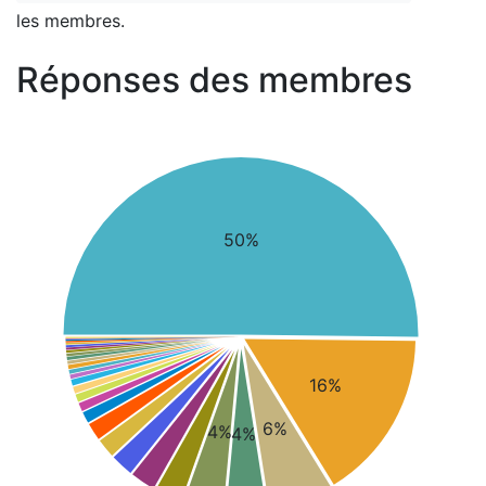
les membres.
Réponses des membres
50%
16%
6%
4%
4%