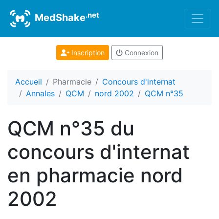
.net
MedShake
Inscription
Connexion
Accueil
Pharmacie
Concours d'internat
Annales
QCM
nord 2002
QCM n°35
QCM n°35 du
concours d'internat
en pharmacie nord
2002