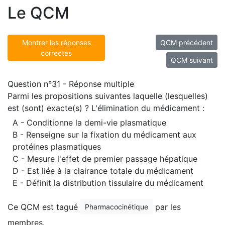
Le QCM
Montrer les réponses
QCM précédent
correctes
QCM suivant
Question n°31 - Réponse multiple
Parmi les propositions suivantes laquelle (lesquelles)
est (sont) exacte(s) ? L'élimination du médicament :
A - Conditionne la demi-vie plasmatique
B - Renseigne sur la fixation du médicament aux
protéines plasmatiques
C - Mesure l'effet de premier passage hépatique
D - Est liée à la clairance totale du médicament
E - Définit la distribution tissulaire du médicament
Ce QCM est tagué
par les
Pharmacocinétique
membres.