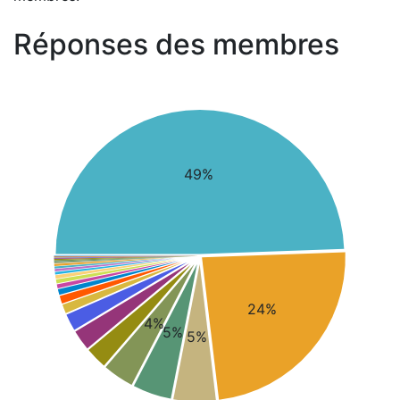
Réponses des membres
49%
24%
4%
5%
5%