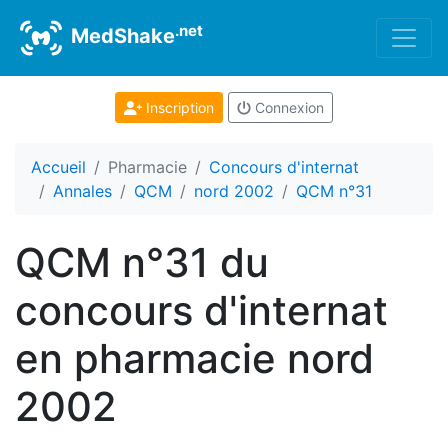
.net
MedShake
Inscription
Connexion
Accueil
Pharmacie
Concours d'internat
Annales
QCM
nord 2002
QCM n°31
QCM n°31 du
concours d'internat
en pharmacie nord
2002