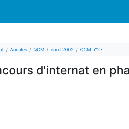
at
Annales
QCM
nord 2002
QCM n°27
ours d'internat en ph