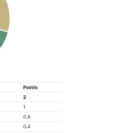
Points
2
1
0.4
0.4