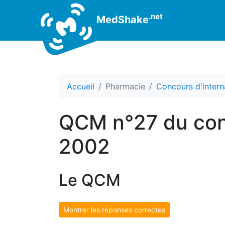
.net
MedShake
Accueil
Pharmacie
Concours d'intern
QCM n°27 du conc
2002
Le QCM
Montrer les réponses correctes