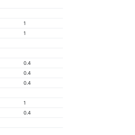
1
1
0.4
0.4
0.4
1
0.4