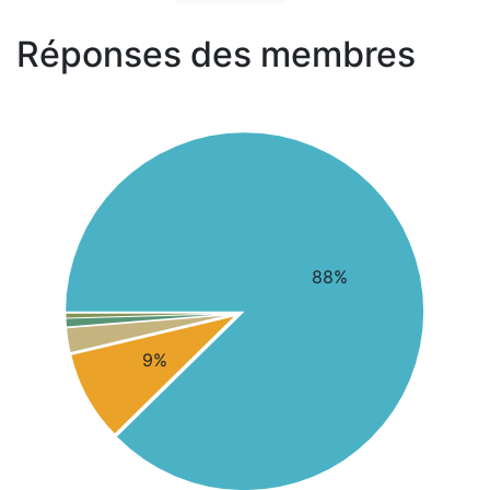
Réponses des membres
88%
9%