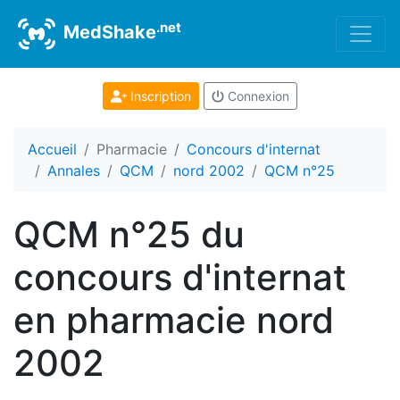
.net
MedShake
Inscription
Connexion
Accueil
Pharmacie
Concours d'internat
Annales
QCM
nord 2002
QCM n°25
QCM n°25 du
concours d'internat
en pharmacie nord
2002