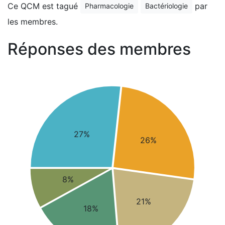
Ce QCM est tagué
par
Pharmacologie
Bactériologie
les membres.
Réponses des membres
27%
26%
8%
21%
18%