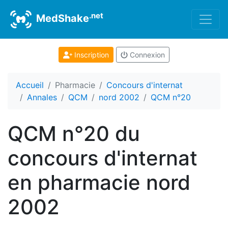
.net
MedShake
Inscription
Connexion
Accueil
Pharmacie
Concours d'internat
Annales
QCM
nord 2002
QCM n°20
QCM n°20 du
concours d'internat
en pharmacie nord
2002