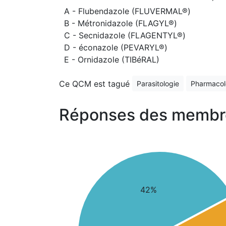
A - Flubendazole (FLUVERMAL®)
B - Métronidazole (FLAGYL®)
C - Secnidazole (FLAGENTYL®)
D - éconazole (PEVARYL®)
E - Ornidazole (TIBéRAL)
Ce QCM est tagué
Parasitologie
Pharmacol
Réponses des membr
42%