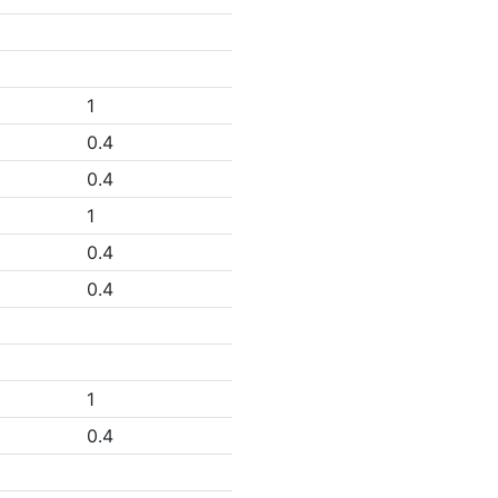
1
0.4
0.4
1
0.4
0.4
1
0.4