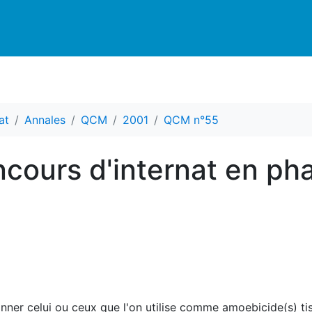
at
Annales
QCM
2001
QCM n°55
cours d'internat en ph
ner celui ou ceux que l'on utilise comme amoebicide(s) tiss