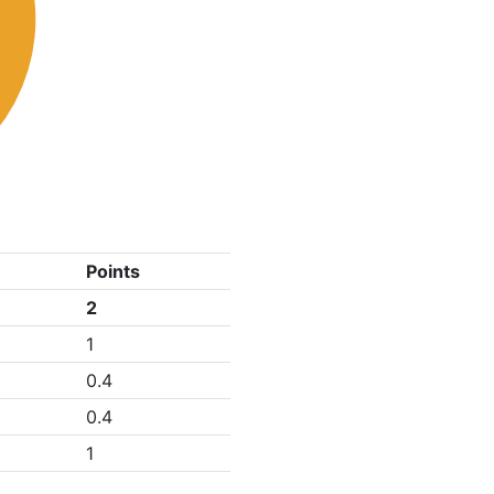
Points
2
1
0.4
0.4
1