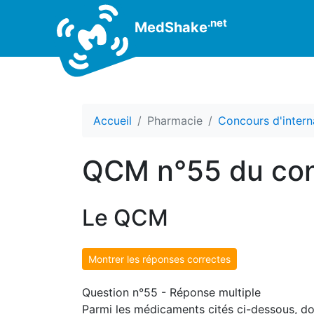
.net
MedShake
Accueil
Pharmacie
Concours d'intern
QCM n°55 du con
Le QCM
Montrer les réponses correctes
Question n°55 - Réponse multiple
Parmi les médicaments cités ci-dessous, don