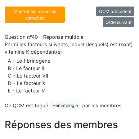
Montrer les réponses
QCM précédent
correctes
QCM suivant
Question n°40 - Réponse multiple
Parmi les facteurs suivants, lequel (lesquels) est (sont)
vitamine K dépendant(s)
A - Le fibrinogène
B - Le facteur Il
C - Le facteur VII
D - Le facteur X
E - Le facteur V
Ce QCM est tagué
par les membres.
Hématologie
Réponses des membres