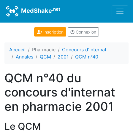
.net
MedShake
Inscription
Connexion
Accueil
Pharmacie
Concours d'internat
Annales
QCM
2001
QCM n°40
QCM n°40 du
concours d'internat
en pharmacie 2001
Le QCM