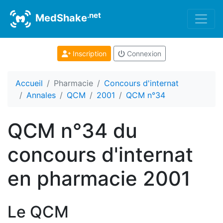
.net
MedShake
Inscription
Connexion
Accueil
Pharmacie
Concours d'internat
Annales
QCM
2001
QCM n°34
QCM n°34 du
concours d'internat
en pharmacie 2001
Le QCM