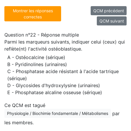
Montrer les réponses
QCM précédent
correctes
QCM suivant
Question n°22 - Réponse multiple
Parmi les marqueurs suivants, indiquer celui (ceux) qui
reflète(nt) l'activité ostéoblastique.
A - Ostéocalcine (sérique)
B - Pyridinolines (urinaires)
C - Phosphatase acide résistant à l'acide tartrique
(sérique)
D - Glycosides d'hydroxylysine (urinaires)
E - Phosphatase alcaline osseuse (sérique)
Ce QCM est tagué
par
Physiologie / Biochimie fondamentale / Métabolismes
les membres.