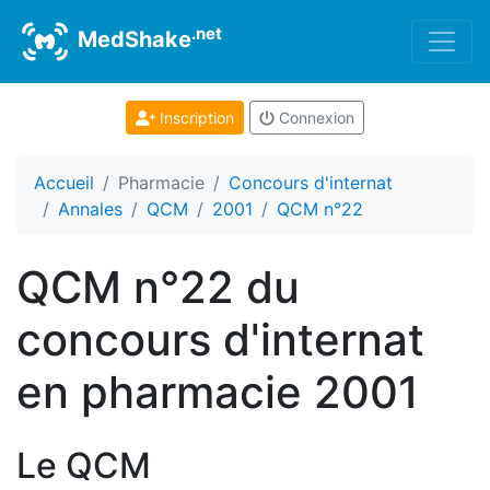
.net
MedShake
Inscription
Connexion
Accueil
Pharmacie
Concours d'internat
Annales
QCM
2001
QCM n°22
QCM n°22 du
concours d'internat
en pharmacie 2001
Le QCM