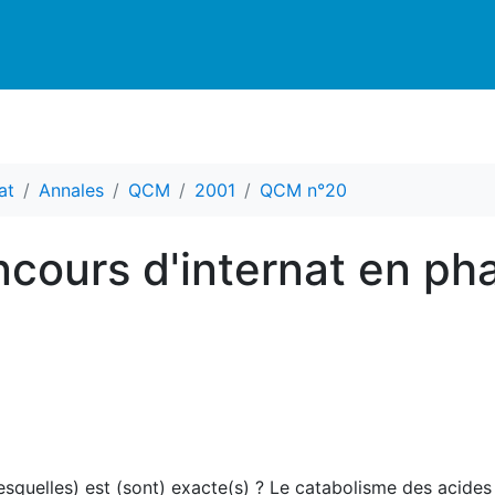
at
Annales
QCM
2001
QCM n°20
cours d'internat en ph
lesquelles) est (sont) exacte(s) ? Le catabolisme des acides