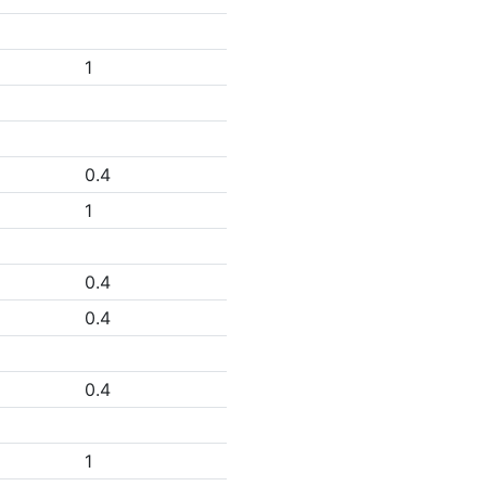
1
0.4
1
0.4
0.4
0.4
1