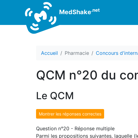
.net
MedShake
Accueil
Pharmacie
Concours d'intern
QCM n°20 du con
Le QCM
Montrer les réponses correctes
Question n°20 - Réponse multiple
Parmi les propositions suivantes, laquelle (