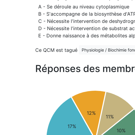
A - Se déroule au niveau cytoplasmique
B - S'accompagne de la biosynthèse d'AT
C - Nécessite l'intervention de deshydro
D - Nécessite l'intervention de substrat a
E - Donne naissance à des métabolites alp
Ce QCM est tagué
Physiologie / Biochimie fo
Réponses des membr
12%
11%
17%
10%