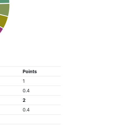
Points
1
0.4
2
0.4