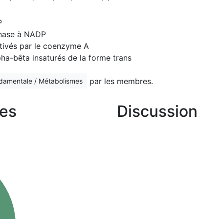
P
gnase à NADP
ctivés par le coenzyme A
ha-bêta insaturés de la forme trans
par les membres.
ndamentale / Métabolismes
es
Discussion