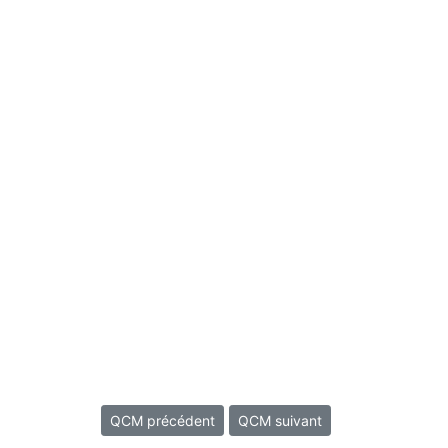
QCM précédent
QCM suivant