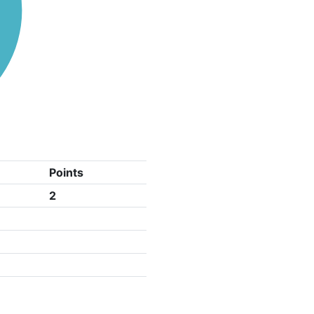
Points
2