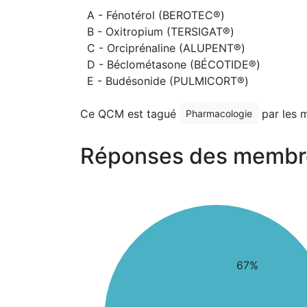
A - Fénotérol (BEROTEC®)
B - Oxitropium (TERSIGAT®)
C - Orciprénaline (ALUPENT®)
D - Béclométasone (BÉCOTIDE®)
E - Budésonide (PULMICORT®)
Ce QCM est tagué
par les 
Pharmacologie
Réponses des membr
67%