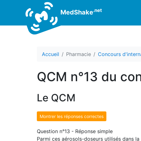
.net
MedShake
Accueil
Pharmacie
Concours d'intern
QCM n°13 du con
Le QCM
Montrer les réponses correctes
Question n°13 - Réponse simple
Parmi ces aérosols-doseurs utilisés dans la