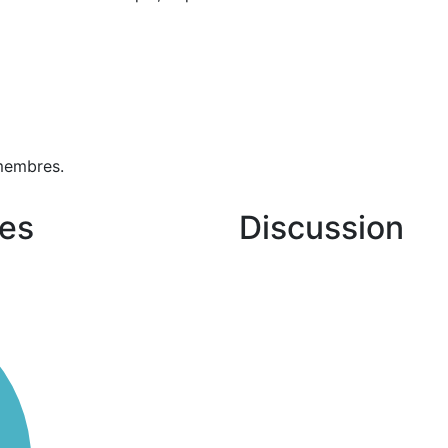
membres.
es
Discussion