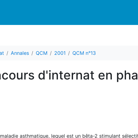
at
Annales
QCM
2001
QCM n°13
cours d'internat en ph
 maladie asthmatique, lequel est un bêta-2 stimulant sélecti