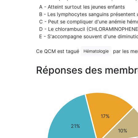
A - Atteint surtout les jeunes enfants
B - Les lymphocytes sanguins présentent 
C - Peut se compliquer d'une anémie hémo
D - Le chlorambucil (CHLORAMINOPHENE) e
E - S'accompagne souvent d'une diminuti
Ce QCM est tagué
par les me
Hématologie
Réponses des membr
17%
21%
10%