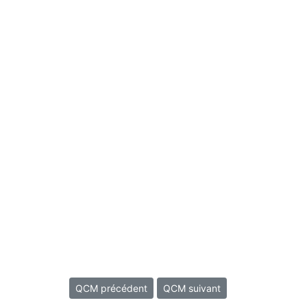
QCM précédent
QCM suivant