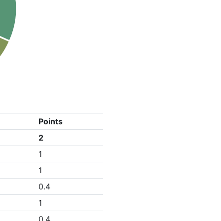
Points
2
1
1
0.4
1
0.4