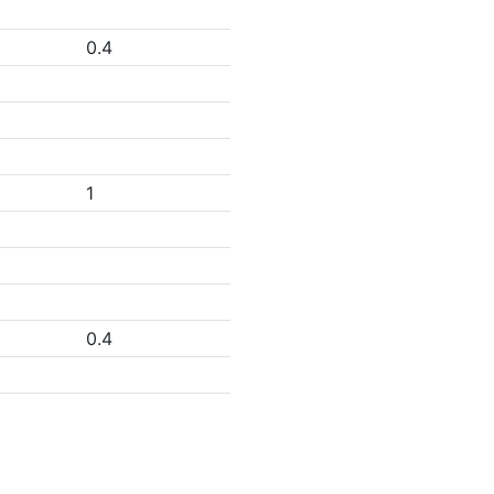
0.4
1
0.4