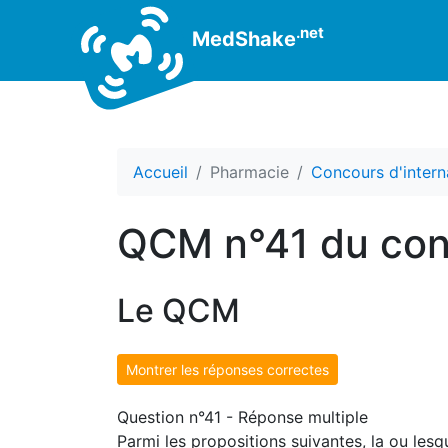
.net
MedShake
Accueil
Pharmacie
Concours d'intern
QCM n°41 du con
Le QCM
Montrer les réponses correctes
Question n°41 - Réponse multiple
Parmi les propositions suivantes, la ou les