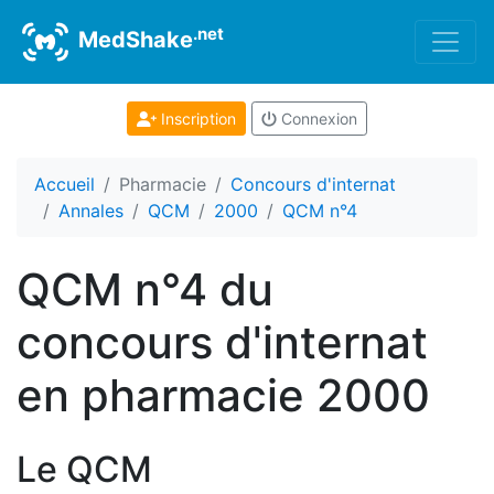
.net
MedShake
Inscription
Connexion
Accueil
Pharmacie
Concours d'internat
Annales
QCM
2000
QCM n°4
QCM n°4 du
concours d'internat
en pharmacie 2000
Le QCM