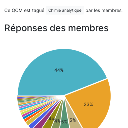
Ce QCM est tagué
par les membres.
Chimie analytique
Réponses des membres
44%
23%
4%
5%
4%
5%