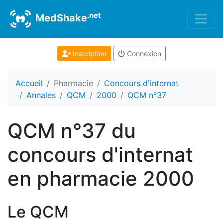
.net
MedShake
Inscription
Connexion
Accueil
Pharmacie
Concours d'internat
Annales
QCM
2000
QCM n°37
QCM n°37 du
concours d'internat
en pharmacie 2000
Le QCM