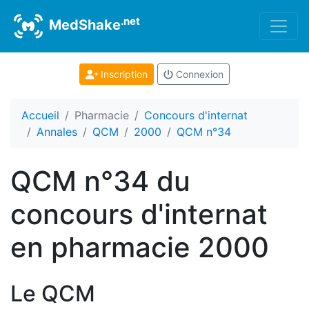
.net
MedShake
Inscription
Connexion
Accueil
Pharmacie
Concours d'internat
Annales
QCM
2000
QCM n°34
QCM n°34 du
concours d'internat
en pharmacie 2000
Le QCM