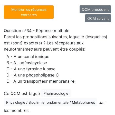
Montrer les réponses
QCM précédent
correctes
QCM suivant
Question n°34 - Réponse multiple
Parmi les propositions suivantes, laquelle (lesquelles)
est (sont) exacte(s) ? Les récepteurs aux
neurotransmetteurs peuvent être couplés:
A - A un canal ionique
B - A l'adénylcyclase
C - A une tyrosine kinase
D - A une phospholipase C
E - A un transporteur membranaire
Ce QCM est tagué
Pharmacologie
par
Physiologie / Biochimie fondamentale / Métabolismes
les membres.