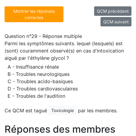
Montrer les réponses
QCM précédent
correctes
QCM suivant
Question n°29 - Réponse multiple
Parmi les symptômes suivants. lequel (lesquels) est
(sont) couramment observé(s) en cas d'intoxication
aiguë par l'éthylène glycol ?
A - Insuffisance rénale
B - Troubles neurologiques
C - Troubles acido-basiques
D - Troubles cardiovasculaires
E - Troubles de l'audition
Ce QCM est tagué
par les membres.
Toxicologie
Réponses des membres