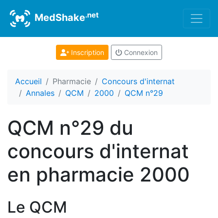
.net
MedShake
Inscription
Connexion
Accueil
Pharmacie
Concours d'internat
Annales
QCM
2000
QCM n°29
QCM n°29 du
concours d'internat
en pharmacie 2000
Le QCM