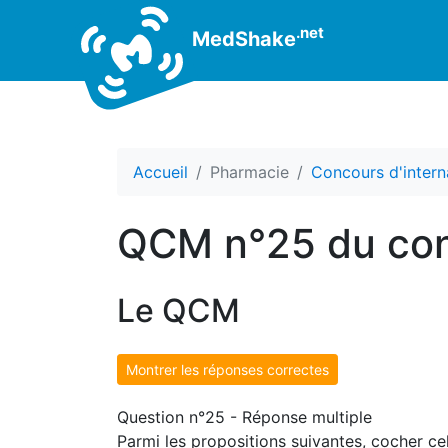
.net
MedShake
Accueil
Pharmacie
Concours d'intern
QCM n°25 du con
Le QCM
Montrer les réponses correctes
Question n°25 - Réponse multiple
Parmi les propositions suivantes, cocher cel