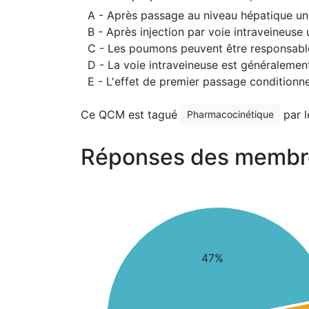
A - Après passage au niveau hépatique un
B - Après injection par voie intraveineus
C - Les poumons peuvent être responsable
D - La voie intraveineuse est généralement
E - L'effet de premier passage conditionne
Ce QCM est tagué
par 
Pharmacocinétique
Réponses des membr
47%