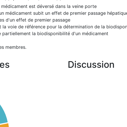
 médicament est déversé dans la veine porte
e un médicament subit un effet de premier passage hépatiqu
s d'un effet de premier passage
 la voie de référence pour la détermination de la biodispon
 partiellement la biodisponibilité d'un médicament
les membres.
es
Discussion