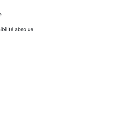
e
ibilité absolue