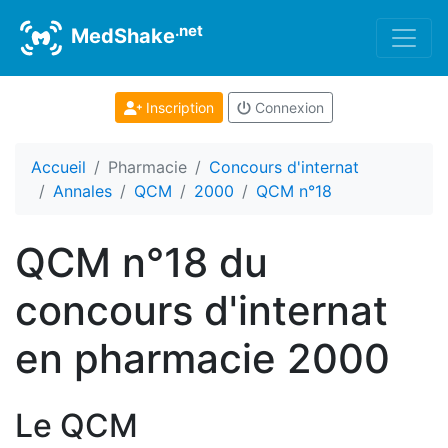
.net
MedShake
Inscription
Connexion
Accueil
Pharmacie
Concours d'internat
Annales
QCM
2000
QCM n°18
QCM n°18 du
concours d'internat
en pharmacie 2000
Le QCM