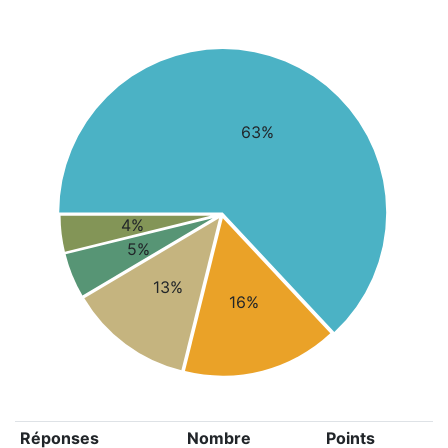
63%
4%
5%
13%
16%
Réponses
Nombre
Points