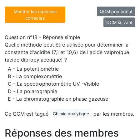
Montrer les réponses
QCM précédent
correctes
QCM suivant
Question n°18 - Réponse simple
Quelle méthode peut être utilisée pour déterminer la
constante d'acidité (7,1 et 10,6) de l'acide valproïque
(acide dipropylacétique) ?
A - La potentiométrie
B - La complexométrie
C - La spectrophotométrie UV -Visible
D - La polarographie
E - La chromatographie en phase gazeuse
Ce QCM est tagué
par les membres.
Chimie analytique
Réponses des membres