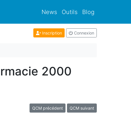
News
Outils
Blog
Inscription
Connexion
armacie 2000
QCM précédent
QCM suivant