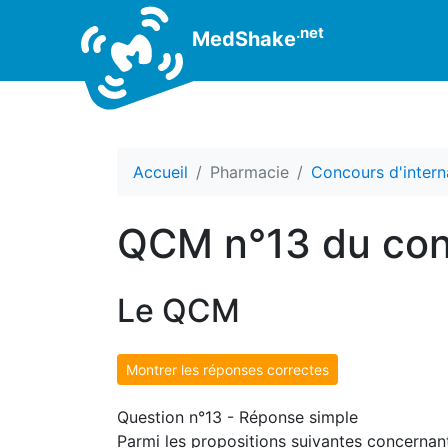
.net
MedShake
Accueil
Pharmacie
Concours d'intern
QCM n°13 du con
Le QCM
Montrer les réponses correctes
Question n°13 - Réponse simple
Parmi les propositions suivantes concernant