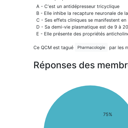
A - C'est un antidépresseur tricyclique
B - Elle inhibe la recapture neuronale de l
C - Ses effets cliniques se manifestent en
D - Sa demi-vie plasmatique est de 9 à 20
E - Elle présente des propriétés anticholi
Ce QCM est tagué
par les 
Pharmacologie
Réponses des membr
75%