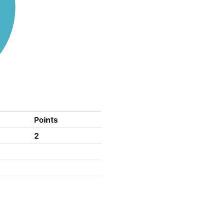
Points
2