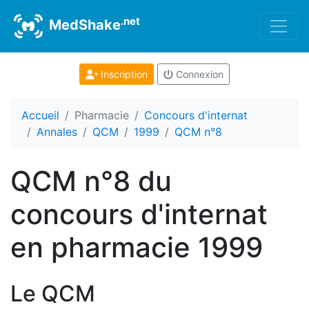
.net
MedShake
Inscription
Connexion
Accueil
Pharmacie
Concours d'internat
Annales
QCM
1999
QCM n°8
QCM n°8 du
concours d'internat
en pharmacie 1999
Le QCM