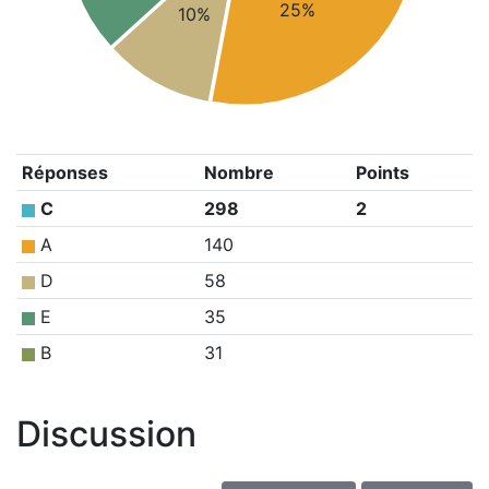
25%
10%
Réponses
Nombre
Points
C
298
2
A
140
D
58
E
35
B
31
Discussion