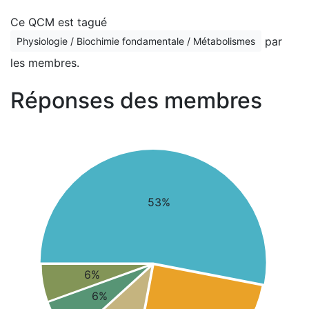
Ce QCM est tagué
par
Physiologie / Biochimie fondamentale / Métabolismes
les membres.
Réponses des membres
53%
6%
6%