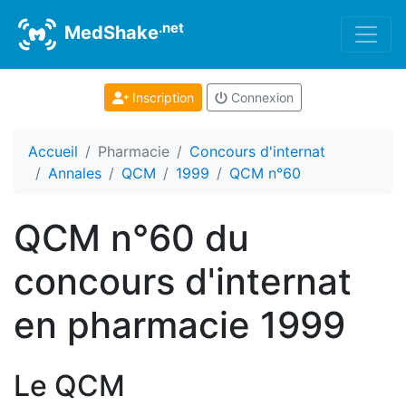
.net
MedShake
Inscription
Connexion
Accueil
Pharmacie
Concours d'internat
Annales
QCM
1999
QCM n°60
QCM n°60 du
concours d'internat
en pharmacie 1999
Le QCM