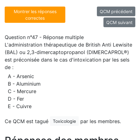
Montrer les réponses
QCM précédent
correctes
QCM suivant
Question n°47 - Réponse multiple
L'administration thérapeutique de British Anti Lewisite
(BAL) ou 2,3-dimercaptopropanol (DIMERCAPROL®)
est préconisée dans le cas d'intoxication par les sels
de :
A - Arsenic
B - Aluminium
C - Mercure
D - Fer
E - Cuivre
Ce QCM est tagué
par les membres.
Toxicologie