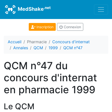
.net
MedShake
Inscription
Connexion
Accueil
Pharmacie
Concours d'internat
Annales
QCM
1999
QCM n°47
QCM n°47 du
concours d'internat
en pharmacie 1999
Le QCM