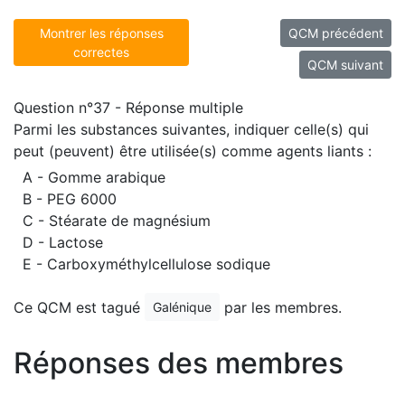
Montrer les réponses
QCM précédent
correctes
QCM suivant
Question n°37 - Réponse multiple
Parmi les substances suivantes, indiquer celle(s) qui
peut (peuvent) être utilisée(s) comme agents liants :
A - Gomme arabique
B - PEG 6000
C - Stéarate de magnésium
D - Lactose
E - Carboxyméthylcellulose sodique
Ce QCM est tagué
par les membres.
Galénique
Réponses des membres