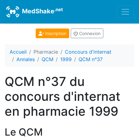
.net
MedShake
Inscription
Connexion
Accueil
Pharmacie
Concours d'internat
Annales
QCM
1999
QCM n°37
QCM n°37 du
concours d'internat
en pharmacie 1999
Le QCM