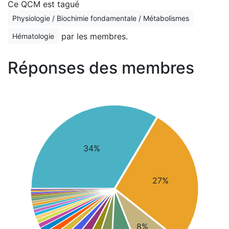
Ce QCM est tagué
Physiologie / Biochimie fondamentale / Métabolismes
par les membres.
Hématologie
Réponses des membres
34%
27%
8%