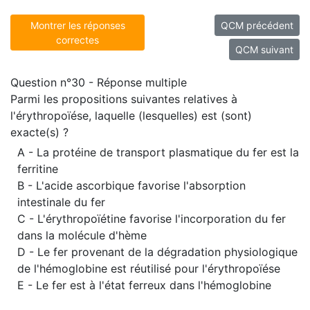
Montrer les réponses
QCM précédent
correctes
QCM suivant
Question n°30 - Réponse multiple
Parmi les propositions suivantes relatives à
l'érythropoïése, laquelle (lesquelles) est (sont)
exacte(s) ?
A - La protéine de transport plasmatique du fer est la
ferritine
B - L'acide ascorbique favorise l'absorption
intestinale du fer
C - L'érythropoïétine favorise l'incorporation du fer
dans la molécule d'hème
D - Le fer provenant de la dégradation physiologique
de l'hémoglobine est réutilisé pour l'érythropoïése
E - Le fer est à l'état ferreux dans l'hémoglobine