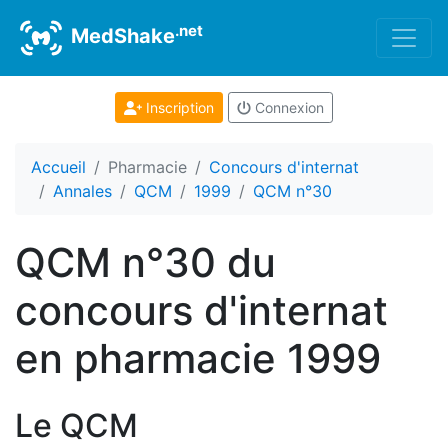
.net
MedShake
Inscription
Connexion
Accueil
Pharmacie
Concours d'internat
Annales
QCM
1999
QCM n°30
QCM n°30 du
concours d'internat
en pharmacie 1999
Le QCM