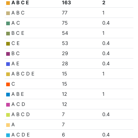
A B C E
163
2
A B C
77
1
A C
75
0.4
B C E
54
1
C E
53
0.4
B C
29
0.4
A E
28
0.4
A B C D E
15
1
C
15
A B E
12
1
A C D
12
A B C D
7
0.4
A
7
A C D E
6
0.4