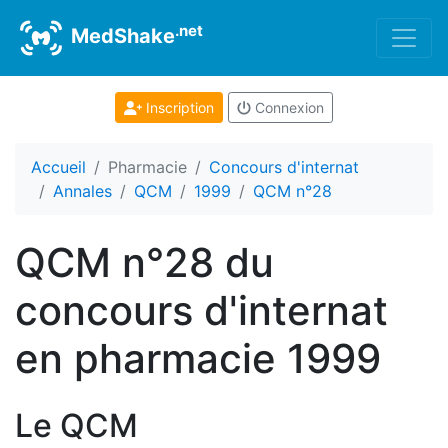
.net
MedShake
Inscription
Connexion
Accueil
Pharmacie
Concours d'internat
Annales
QCM
1999
QCM n°28
QCM n°28 du
concours d'internat
en pharmacie 1999
Le QCM