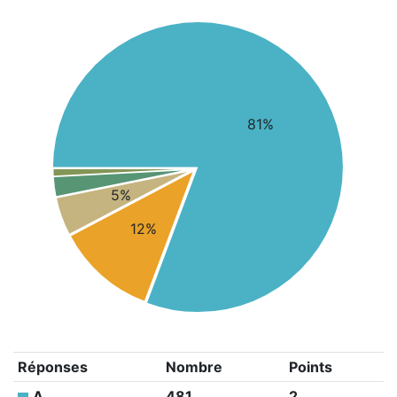
81%
5%
12%
Réponses
Nombre
Points
A
481
2