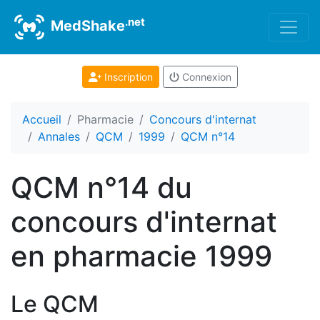
.net
MedShake
Inscription
Connexion
Accueil
Pharmacie
Concours d'internat
Annales
QCM
1999
QCM n°14
QCM n°14 du
concours d'internat
en pharmacie 1999
Le QCM