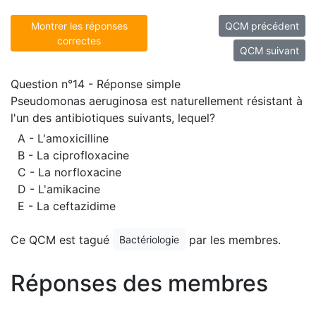
Montrer les réponses
QCM précédent
correctes
QCM suivant
Question n°14 - Réponse simple
Pseudomonas aeruginosa est naturellement résistant à
l'un des antibiotiques suivants, lequel?
A - L'amoxicilline
B - La ciprofloxacine
C - La norfloxacine
D - L'amikacine
E - La ceftazidime
Ce QCM est tagué
par les membres.
Bactériologie
Réponses des membres