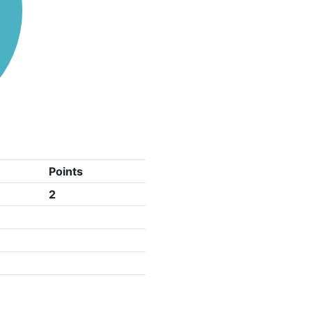
Points
2