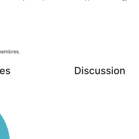
membres.
es
Discussion