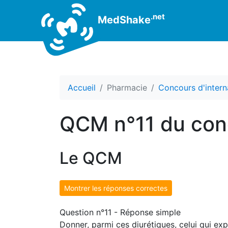
.net
MedShake
Accueil
Pharmacie
Concours d'intern
QCM n°11 du conc
Le QCM
Montrer les réponses correctes
Question n°11 - Réponse simple
Donner, parmi ces diurétiques, celui qui exp