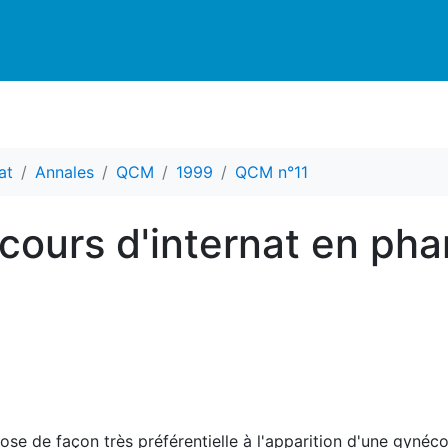
at
Annales
QCM
1999
QCM n°11
ours d'internat en ph
ose de façon très préférentielle à l'apparition d'une gynéc