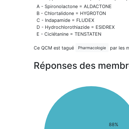
A - Spironolactone = ALDACTONE
B - Chlortalidone = HYGROTON
C - Indapamide = FLUDEX
D - Hydrochlorothiazide = ESIDREX
E - Ciclétanine = TENSTATEN
Ce QCM est tagué
par les 
Pharmacologie
Réponses des membr
88%