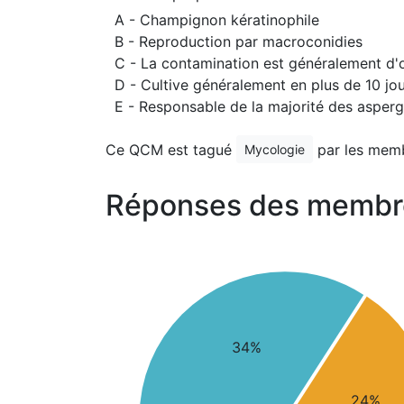
A - Champignon kératinophile
B - Reproduction par macroconidies
C - La contamination est généralement d'
D - Cultive généralement en plus de 10 jo
E - Responsable de la majorité des asperg
Ce QCM est tagué
par les mem
Mycologie
Réponses des membr
34%
24%