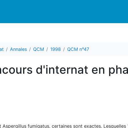
at
Annales
QCM
1998
QCM n°47
cours d'internat en ph
 Aspergillus fumigatus, certaines sont exactes. Lesquelles 