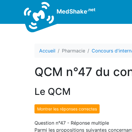
.net
MedShake
Accueil
Pharmacie
Concours d'intern
QCM n°47 du con
Le QCM
Montrer les réponses correctes
Question n°47 - Réponse multiple
Parmi les propositions suivantes concernant