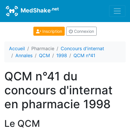
.net
MedShake
Inscription
Connexion
Accueil
Pharmacie
Concours d'internat
Annales
QCM
1998
QCM n°41
QCM n°41 du
concours d'internat
en pharmacie 1998
Le QCM