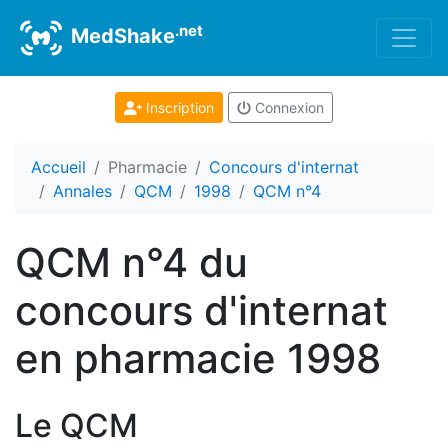
.net
MedShake
Inscription
Connexion
Accueil
Pharmacie
Concours d'internat
Annales
QCM
1998
QCM n°4
QCM n°4 du
concours d'internat
en pharmacie 1998
Le QCM