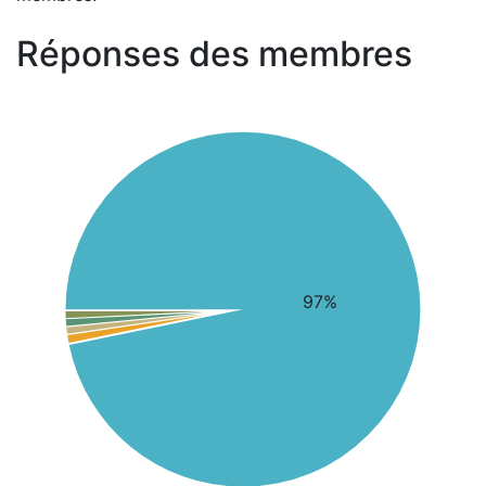
Réponses des membres
97%