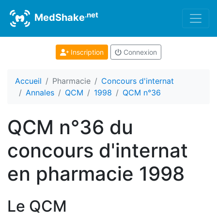
.net
MedShake
Inscription
Connexion
Accueil
Pharmacie
Concours d'internat
Annales
QCM
1998
QCM n°36
QCM n°36 du
concours d'internat
en pharmacie 1998
Le QCM