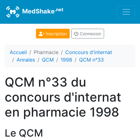
.net
MedShake
Inscription
Connexion
Accueil
Pharmacie
Concours d'internat
Annales
QCM
1998
QCM n°33
QCM n°33 du
concours d'internat
en pharmacie 1998
Le QCM