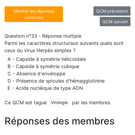
Montrer les réponses
QCM précédent
correctes
QCM suivant
Question n°33 - Réponse multiple
Parmi les caractères structuraux suivants quels sont
ceux du virus Herpès simplex ?
A - Capside à symétrie hélicoïdale
B - Capside à symétrie cubique
C - Absence d'enveloppe
D - Présence de spicules d'hémagglutinine
E - Acide nucléique de type ADN
Ce QCM est tagué
par les membres.
Virologie
Réponses des membres