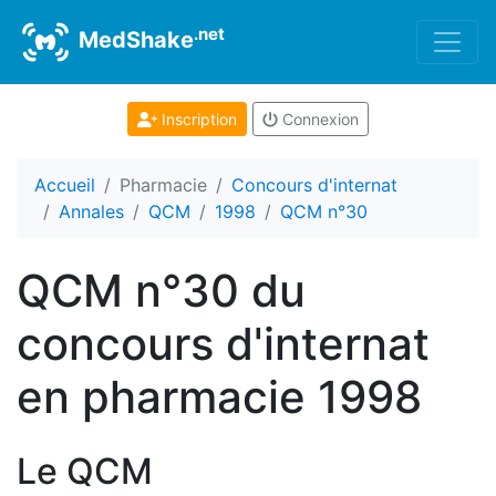
.net
MedShake
Inscription
Connexion
Accueil
Pharmacie
Concours d'internat
Annales
QCM
1998
QCM n°30
QCM n°30 du
concours d'internat
en pharmacie 1998
Le QCM