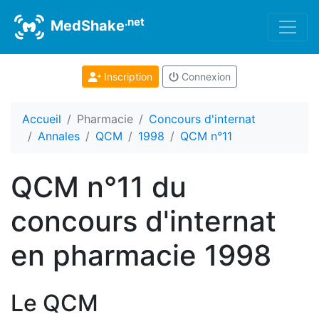
.net
MedShake
Inscription
Connexion
Accueil
Pharmacie
Concours d'internat
Annales
QCM
1998
QCM n°11
QCM n°11 du
concours d'internat
en pharmacie 1998
Le QCM