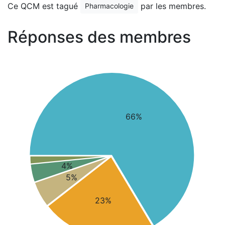
Ce QCM est tagué
par les membres.
Pharmacologie
Réponses des membres
66%
4%
5%
23%