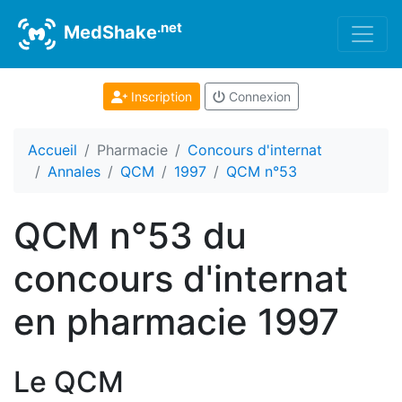
.net
MedShake
Inscription
Connexion
Accueil
Pharmacie
Concours d'internat
Annales
QCM
1997
QCM n°53
QCM n°53 du
concours d'internat
en pharmacie 1997
Le QCM