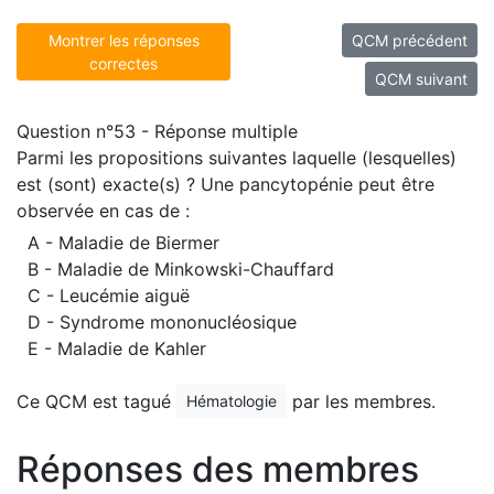
Montrer les réponses
QCM précédent
correctes
QCM suivant
Question n°53 - Réponse multiple
Parmi les propositions suivantes laquelle (lesquelles)
est (sont) exacte(s) ? Une pancytopénie peut être
observée en cas de :
A - Maladie de Biermer
B - Maladie de Minkowski-Chauffard
C - Leucémie aiguë
D - Syndrome mononucléosique
E - Maladie de Kahler
Ce QCM est tagué
par les membres.
Hématologie
Réponses des membres