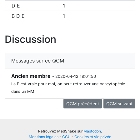
D E
1
B D E
1
Discussion
Messages sur ce QCM
Ancien membre
- 2020-04-12 18:01:56
La E est vraie pour moi, on peut retrouver une pancytopénie
dans un MM
QCM précédent
QCM suivant
Retrouvez MedShake sur
Mastodon
.
Mentions légales
-
CGU
-
Cookies et vie privée