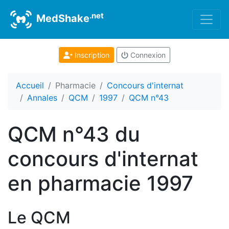
.net
MedShake
Inscription
Connexion
Accueil
Pharmacie
Concours d'internat
Annales
QCM
1997
QCM n°43
QCM n°43 du
concours d'internat
en pharmacie 1997
Le QCM