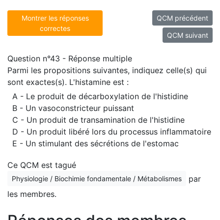
Montrer les réponses
QCM précédent
correctes
QCM suivant
Question n°43 - Réponse multiple
Parmi les propositions suivantes, indiquez celle(s) qui
sont exactes(s). L'histamine est :
A - Le produit de décarboxylation de l'histidine
B - Un vasoconstricteur puissant
C - Un produit de transamination de l'histidine
D - Un produit libéré lors du processus inflammatoire
E - Un stimulant des sécrétions de l'estomac
Ce QCM est tagué
par
Physiologie / Biochimie fondamentale / Métabolismes
les membres.