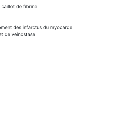
caillot de fibrine
aitement des infarctus du myocarde
 et de veinostase