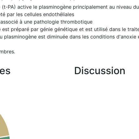
e (t-PA) active le plasminogène principalement au niveau du 
té par les cellules endothéliales
e associé à une pathologie thrombotique
e est préparé par génie génétique et est utilisé dans le tr
e du plasminogène est diminuée dans les conditions d'anoxie
mbres.
es
Discussion