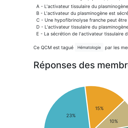
A - L'activateur tissulaire du plasminogèn
B - L'activateur du plasminogène est sécré
C - Une hypofibrinolyse franche peut êtr
D - L'activateur tissulaire du plasminogèn
E - La sécrétion de l'activateur tissulair
Ce QCM est tagué
par les me
Hématologie
Réponses des membr
15%
23%
10%