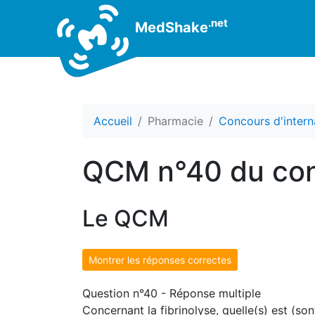
.net
MedShake
Accueil
Pharmacie
Concours d'intern
QCM n°40 du con
Le QCM
Montrer les réponses correctes
Question n°40 - Réponse multiple
Concernant la fibrinolyse, quelle(s) est (son