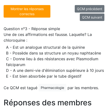
Montrer les réponses
QCM précédent
correctes
QCM suivant
Question n°3 - Réponse simple
Une de ces affirmations est fausse. Laquelle? La
chloroquine :
A - Est un analogue structural de la quinine
B - Possède dans sa structure un noyau naphtacène
C - Donne lieu à des résistances avec Plasmodium
falciparum
D - A une demi-vie d'élimination supérieure à 10 jours
E - Est bien absorbée par le tube digestif
Ce QCM est tagué
par les membres.
Pharmacologie
Réponses des membres