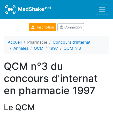
.net
MedShake
Inscription
Connexion
Accueil
Pharmacie
Concours d'internat
Annales
QCM
1997
QCM n°3
QCM n°3 du
concours d'internat
en pharmacie 1997
Le QCM