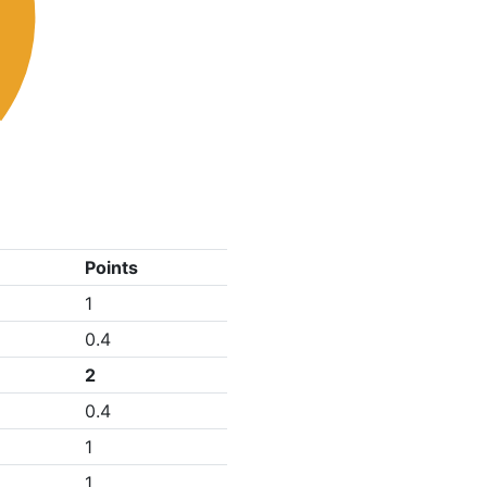
Points
1
0.4
2
0.4
1
1