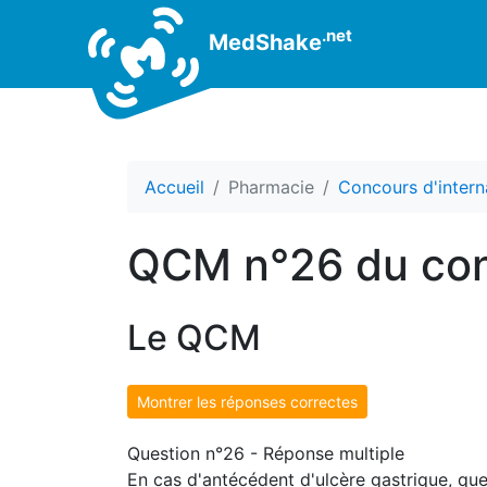
.net
MedShake
Accueil
Pharmacie
Concours d'intern
QCM n°26 du con
Le QCM
Montrer les réponses correctes
Question n°26 - Réponse multiple
En cas d'antécédent d'ulcère gastrique, quel