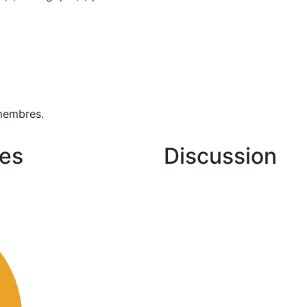
membres.
es
Discussion