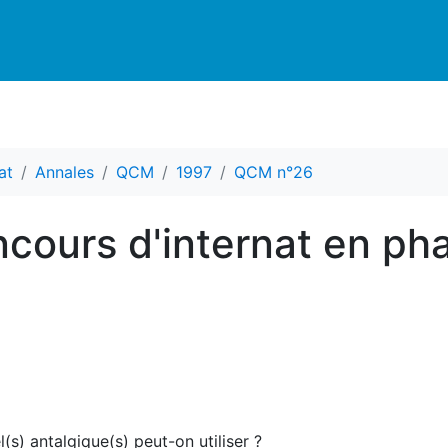
at
Annales
QCM
1997
QCM n°26
cours d'internat en ph
(s) antalgique(s) peut-on utiliser ?