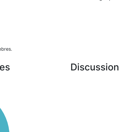
bres.
es
Discussion