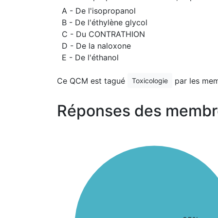
A - De l'isopropanol
B - De l'éthylène glycol
C - Du CONTRATHION
D - De la naloxone
E - De l'éthanol
Ce QCM est tagué
par les mem
Toxicologie
Réponses des membr