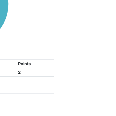
Points
2