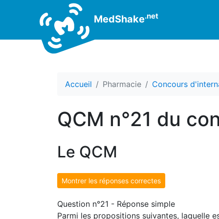
.net
MedShake
Accueil
Pharmacie
Concours d'intern
QCM n°21 du conc
Le QCM
Montrer les réponses correctes
Question n°21 - Réponse simple
Parmi les propositions suivantes, laquelle e